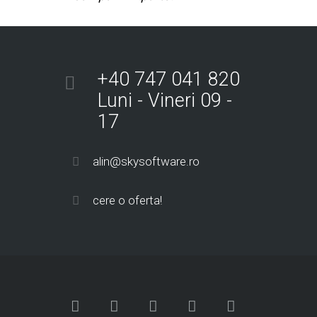
+40 747 041 820
Luni - Vineri 09 -
17
alin@skysoftware.ro
cere o oferta!